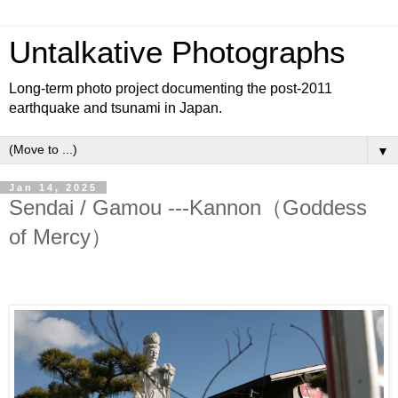
Untalkative Photographs
Long-term photo project documenting the post-2011
earthquake and tsunami in Japan.
▼
Jan 14, 2025
Sendai / Gamou ---Kannon（Goddess
of Mercy）