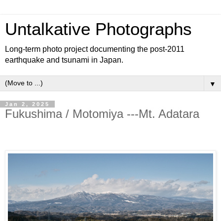
Untalkative Photographs
Long-term photo project documenting the post-2011
earthquake and tsunami in Japan.
▼
Jan 2, 2025
Fukushima / Motomiya ---Mt. Adatara