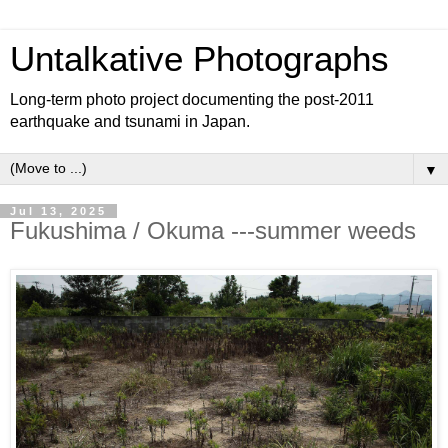
Untalkative Photographs
Long-term photo project documenting the post-2011
earthquake and tsunami in Japan.
▼
Jul 13, 2025
Fukushima / Okuma ---summer weeds