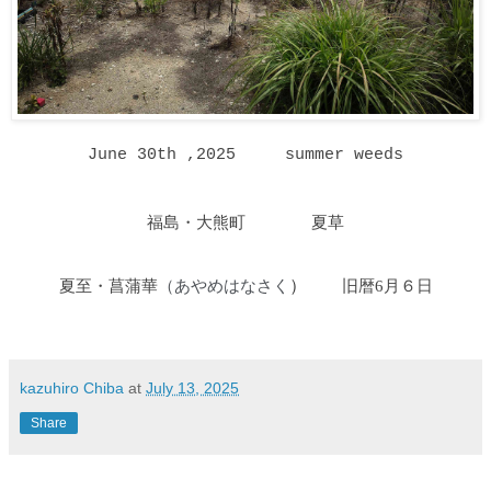
June 30th ,2025
summer weeds
福島・大熊町 夏草
夏至・菖蒲華
あやめはなさく
）
旧暦6月６日
（
kazuhiro Chiba
at
July 13, 2025
Share