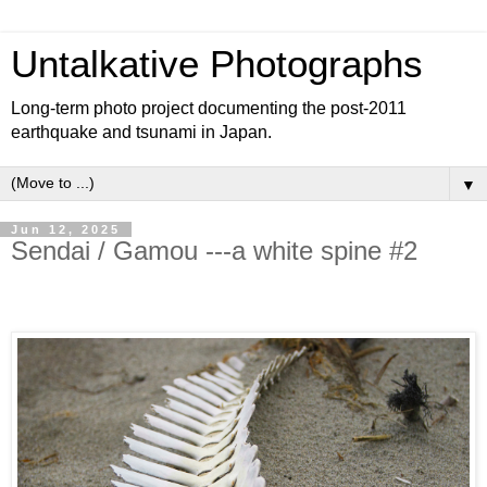
Untalkative Photographs
Long-term photo project documenting the post-2011
earthquake and tsunami in Japan.
▼
Jun 12, 2025
Sendai / Gamou ---a white spine #2