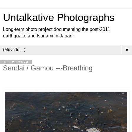
Untalkative Photographs
Long-term photo project documenting the post-2011
earthquake and tsunami in Japan.
▼
Jul 2, 2026
Sendai / Gamou ---Breathing