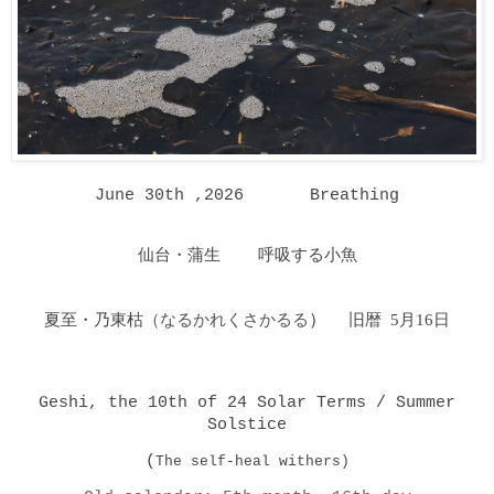
June 30th ,2026 Breathing
仙台・蒲生 呼吸する小魚
夏至・乃東枯
（なるかれくさかるる
）
旧暦 5月16日
Geshi, the 10th of 24 Solar Terms / Summer
Solstice
(
The self-heal withers
)