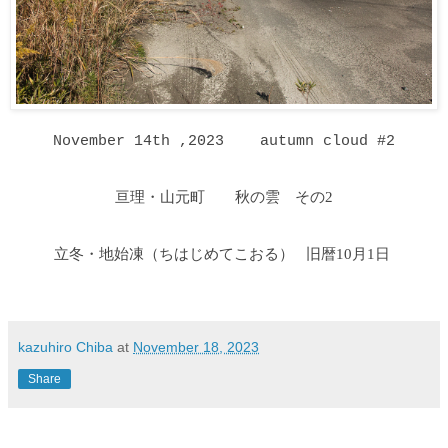
November 14th ,2023 autumn cloud #2
亘理・山元町 秋の雲 その2
立冬・地始凍
（ちはじめてこおる
）
旧暦10月1日
kazuhiro Chiba
at
November 18, 2023
Share