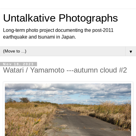
Untalkative Photographs
Long-term photo project documenting the post-2011
earthquake and tsunami in Japan.
▼
Nov 18, 2023
Watari / Yamamoto ---autumn cloud #2