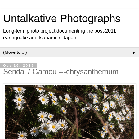
Untalkative Photographs
Long-term photo project documenting the post-2011
earthquake and tsunami in Japan.
▼
Oct 26, 2023
Sendai / Gamou ---chrysanthemum