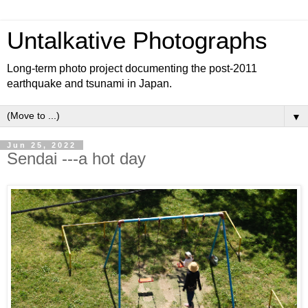
Untalkative Photographs
Long-term photo project documenting the post-2011
earthquake and tsunami in Japan.
▼
Jun 25, 2022
Sendai ---a hot day