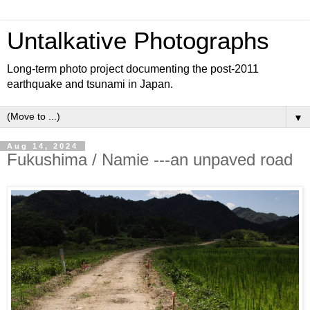
Untalkative Photographs
Long-term photo project documenting the post-2011
earthquake and tsunami in Japan.
▼
Aug 14, 2024
Fukushima / Namie ---an unpaved road