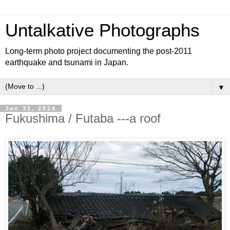
Untalkative Photographs
Long-term photo project documenting the post-2011
earthquake and tsunami in Japan.
▼
Jan 31, 2024
Fukushima / Futaba ---a roof