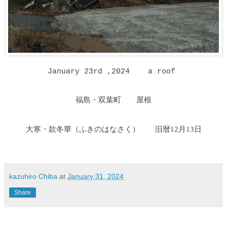
January 23rd ,2024 a roof
福島・双葉町 屋根
大寒・
款冬華
（ふきのはなさく）
旧暦12月13日
kazuhiro Chiba
at
January 31, 2024
Share