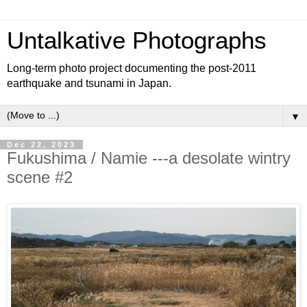
Untalkative Photographs
Long-term photo project documenting the post-2011
earthquake and tsunami in Japan.
▼
Dec 22, 2023
Fukushima / Namie ---a desolate wintry
scene #2