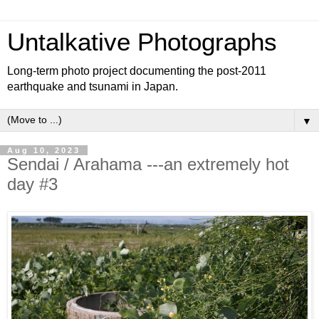
Untalkative Photographs
Long-term photo project documenting the post-2011
earthquake and tsunami in Japan.
▼
Aug 10, 2023
Sendai / Arahama ---an extremely hot
day #3