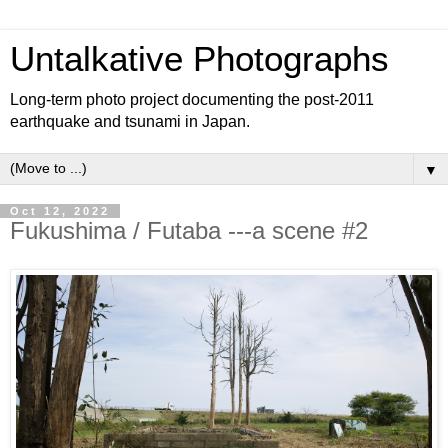
Untalkative Photographs
Long-term photo project documenting the post-2011
earthquake and tsunami in Japan.
▼
Oct 12, 2022
Fukushima / Futaba ---a scene #2