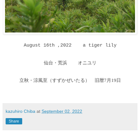
August 16th ,2022 a tiger lily
仙台・荒浜 オニユリ
立秋・涼風至
（すずかぜいたる
）
旧暦7月19日
kazuhiro Chiba
at
September 02, 2022
Share