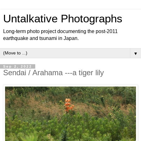
Untalkative Photographs
Long-term photo project documenting the post-2011
earthquake and tsunami in Japan.
▼
Sep 2, 2022
Sendai / Arahama ---a tiger lily