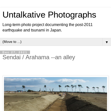
Untalkative Photographs
Long-term photo project documenting the post-2011
earthquake and tsunami in Japan.
▼
Dec 27, 2021
Sendai / Arahama --an alley